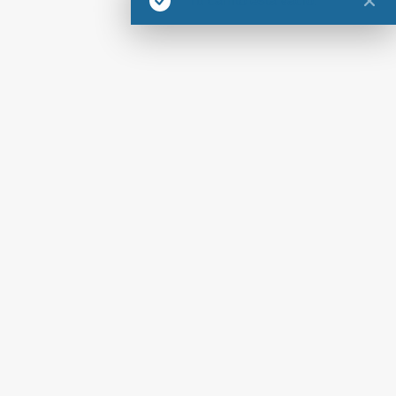
Tu carrito está vacío.